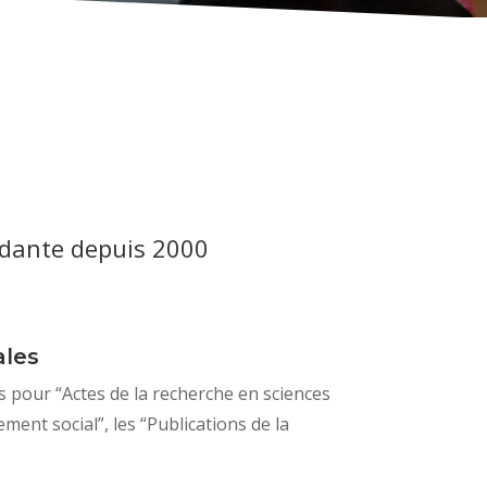
ndante
depuis 2000
ales
es pour “Actes de la recherche en sciences
ment social”, les “Publications de la