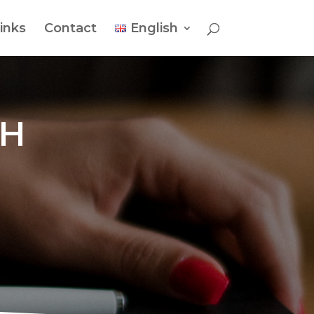
inks
Contact
English
TH