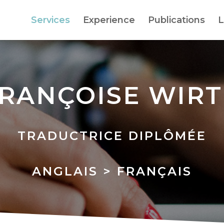
Services
Experience
Publications
L
RANÇOISE WIR
TRADUCTRICE DIPLÔMÉE
ANGLAIS > FRANÇAIS