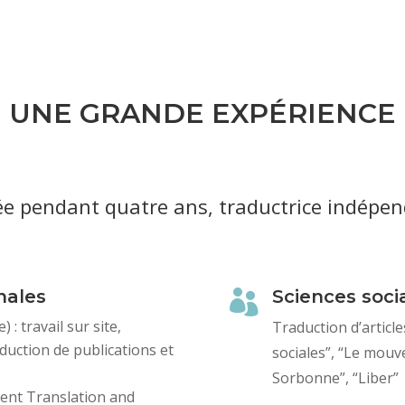
UNE GRANDE EXPÉRIENCE
ée
pendant quatre ans,
traductrice indépe
nales
Sciences soci

: travail sur site,
Traduction d’articl
duction de publications et
sociales”, “Le mouve
Sorbonne”, “Liber”
ent Translation and