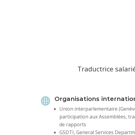
Traductrice salari
Organisations internatio

Union interparlementaire (Genève) 
participation aux Assemblées, tra
de rapports
GSDTI, General Services Departm